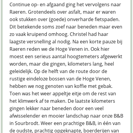
Continue op- en afgaand ging het vervolgens naar
Raeren. Grotendeels over asfalt, maar er waren
ook stukken over (goede) onverharde fietspaden.
Dit betekende soms zoef naar beneden maar even
zo vaak kruipend omhoog. Christel had haar
laagste versnelling al nodig. Na een korte pauze bij
Raeren reden we de Hoge Venen in. Ook hier
moest een serieus aantal hoogtemeters afgewerkt
worden, maar die gingen, kilometers lang, heel
geleidelijk. Op de helft van de route door de
rustige eindeloze bossen van de Hoge Venen,
hebben we nog genoten van koffie met gebak.
Toen was het weer appeltje eitje om de rest van
het klimwerk af te maken. De laatste kilometers
gingen lekker naar beneden door een veel
afwisselender en mooier landschap naar onze B&B
in Sourbrodt. Weer een prachtige B&B, in één van
de oudste, prachtig opgeknapte, boerderijen van