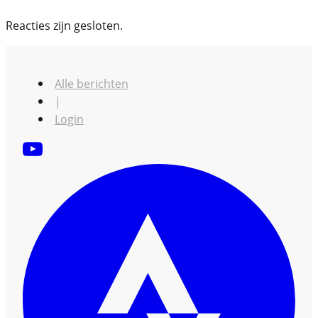
Reacties zijn gesloten.
Alle berichten
|
Login