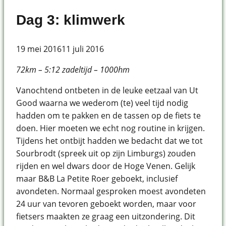
Dag 3: klimwerk
19 mei 2016
11 juli 2016
72km – 5:12 zadeltijd – 1000hm
Vanochtend ontbeten in de leuke eetzaal van Ut
Good waarna we wederom (te) veel tijd nodig
hadden om te pakken en de tassen op de fiets te
doen. Hier moeten we echt nog routine in krijgen.
Tijdens het ontbijt hadden we bedacht dat we tot
Sourbrodt (spreek uit op zijn Limburgs) zouden
rijden en wel dwars door de Hoge Venen. Gelijk
maar B&B La Petite Roer geboekt, inclusief
avondeten. Normaal gesproken moest avondeten
24 uur van tevoren geboekt worden, maar voor
fietsers maakten ze graag een uitzondering. Dit