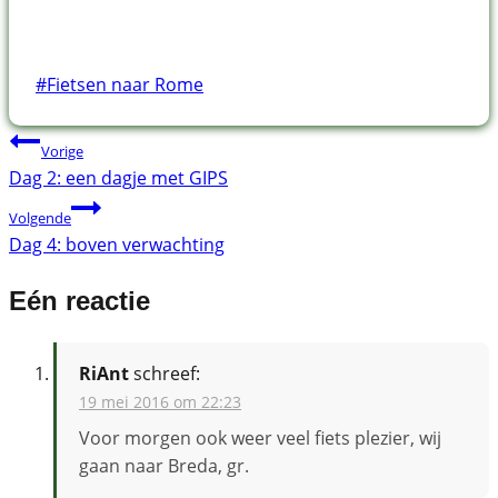
Bericht
#
Fietsen naar Rome
tags:
Bericht
Vorige
Dag 2: een dagje met GIPS
navigatie
Volgende
Dag 4: boven verwachting
Eén reactie
RiAnt
schreef:
19 mei 2016 om 22:23
Voor morgen ook weer veel fiets plezier, wij
gaan naar Breda, gr.