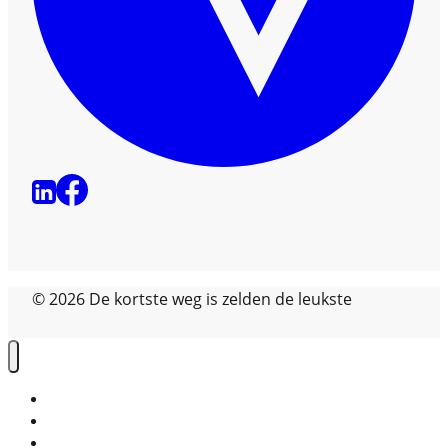
© 2026 De kortste weg is zelden de leukste
Home
Fietsvakanties
Overige vakanties